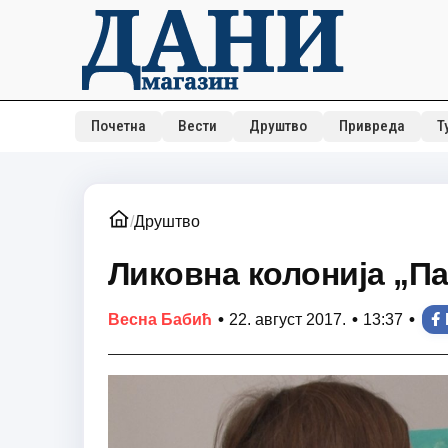
Почетна
Вести
Друштво
Привреда
Т
/
Друштво
Ликовна колонија „П
•
•
•
Весна Бабић
22. август 2017.
13:37