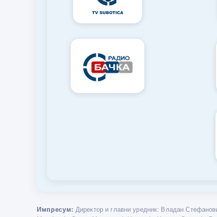
Импресум:
Директор и главни уредник: Владан Стефанови