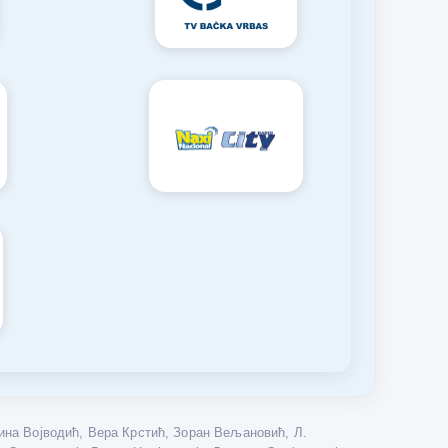
на Војводић, Вера Крстић, Зоран Вељановић, Л.