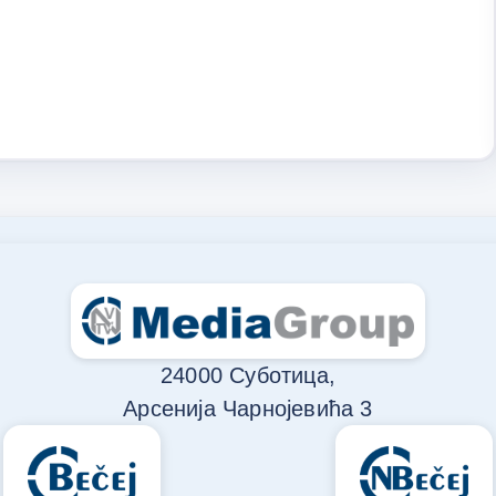
24000 Суботица,
Арсенија Чарнојевића 3