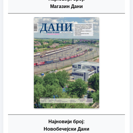
Магазин Дани
Најновији број:
Новобечејски Дани