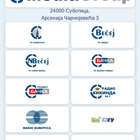
24000 Суботица,
Арсенија Чарнојевића 3