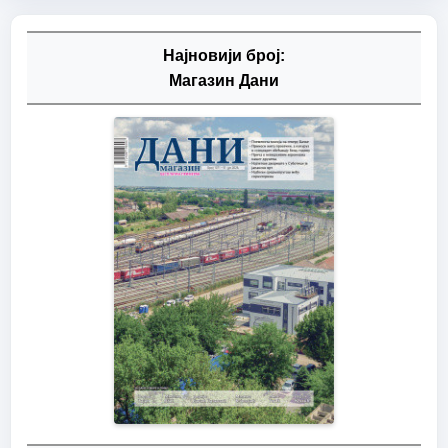
Најновији број:
Магазин Дани