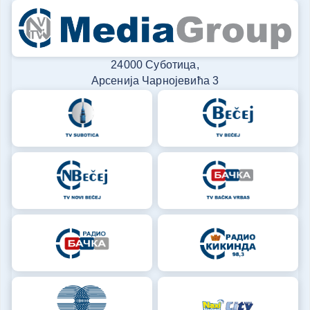
24000 Суботица,
Арсенија Чарнојевића 3