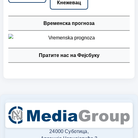
Кнежевац
Временска прогноза
Пратите нас на Фејсбуку
24000 Суботица,