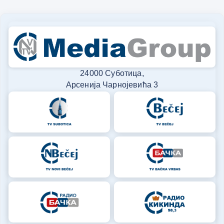
24000 Суботица,
Арсенија Чарнојевића 3