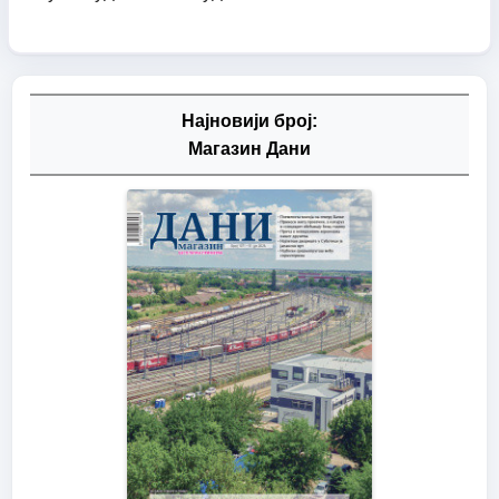
Најновији број:
Магазин Дани