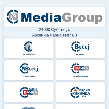
24000 Суботица,
Арсенија Чарнојевића 3