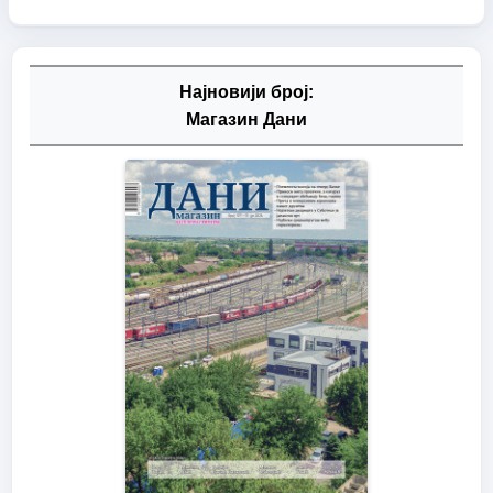
Најновији број:
Магазин Дани