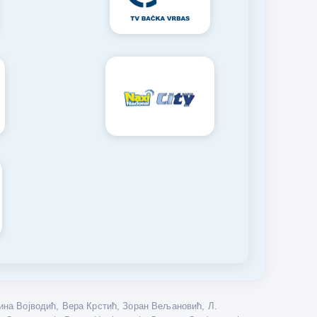
на Војводић, Вера Крстић, Зоран Вељановић, Л.