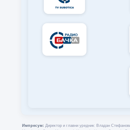
Импресум:
Директор и главни уредник: Владан Стефанови