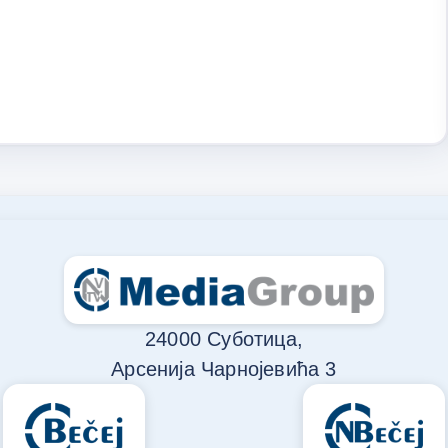
24000 Суботица,
Арсенија Чарнојевића 3