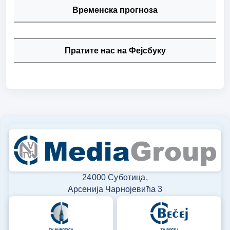
Временска прогноза
Пратите нас на Фејсбуку
24000 Суботица,
Арсенија Чарнојевића 3