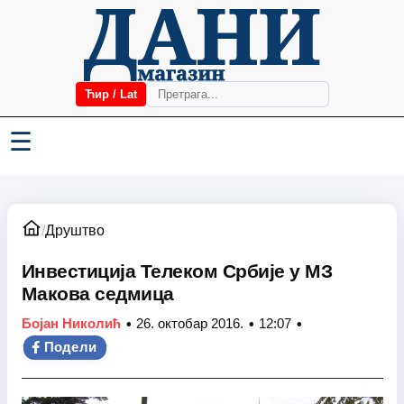
Ћир / Lat
☰
/
Друштво
Инвестиција Телеком Србије у МЗ
Макова седмица
•
•
•
Бојан Николић
26. октобар 2016.
12:07
Подели