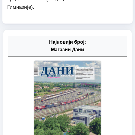
Гимназије).
Најновији број:
Магазин Дани