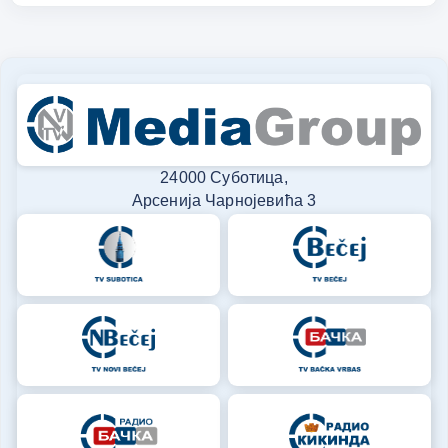
24000 Суботица,
Арсенија Чарнојевића 3