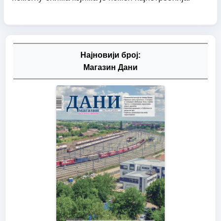
Најновији број:
Магазин Дани