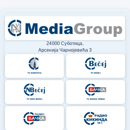
24000 Суботица,
Арсенија Чарнојевића 3