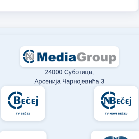
24000 Суботица,
Арсенија Чарнојевића 3