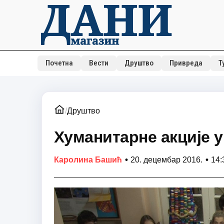
Почетна
Вести
Друштво
Привреда
Т
/
Друштво
Хуманитарне акције 
•
•
Каролина Башић
20. децембар 2016.
14: