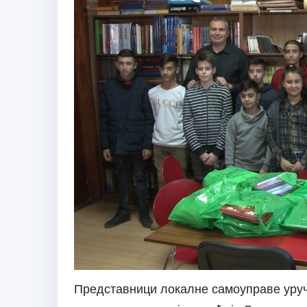
Представници локалне самоуправе уруч