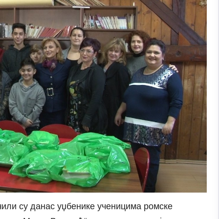
или су данас уџбенике ученицима ромске