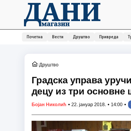
Почетна
Вести
Друштво
Привреда
Т
/
Друштво
Градска управа уручи
децу из три основне 
•
•
•
Бојан Николић
22. јануар 2018.
14:00