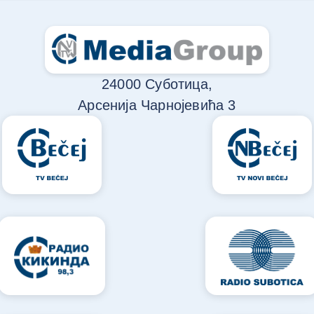
24000 Суботица,
Арсенија Чарнојевића 3