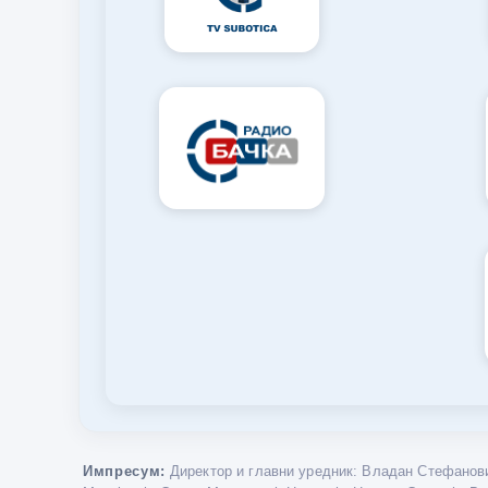
Импресум:
Директор и главни уредник: Владан Стефанови