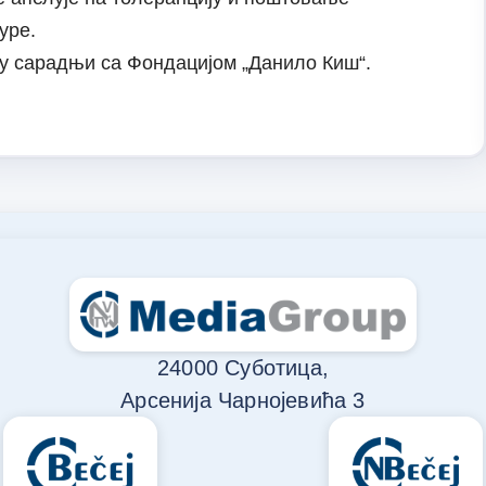
уре.
у сарадњи са Фондацијом „Данило Киш“.
24000 Суботица,
Арсенија Чарнојевића 3