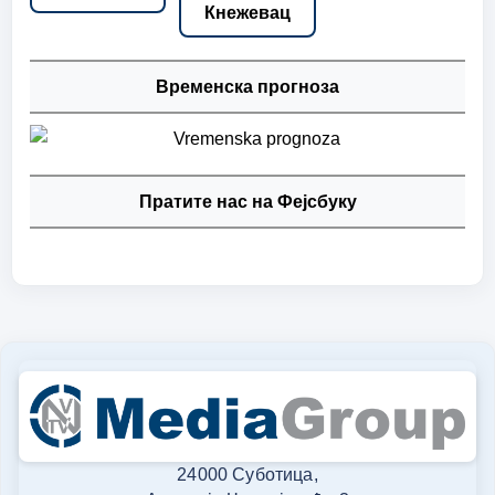
Кнежевац
Временска прогноза
Пратите нас на Фејсбуку
24000 Суботица,