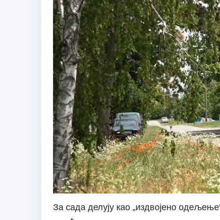
За сада делују као „издвојено одељење