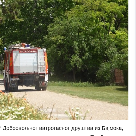
“ Добровољног ватрогасног друштва из Бајмока,