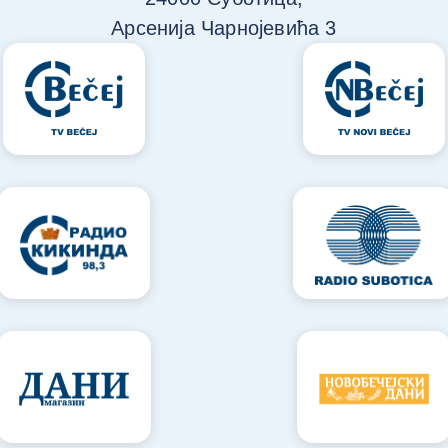
Арсенија Чарнојевића 3