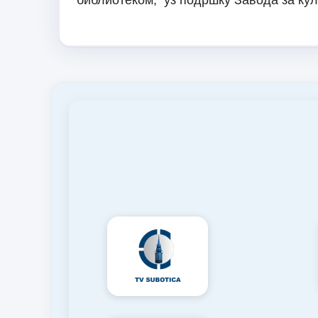
библиотеком, уз подршку Завода за кул