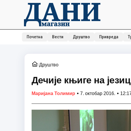
Почетна
Вести
Друштво
Привреда
Т
/
Друштво
Дечије књиге на јез
•
•
Маријана Толимир
7. октобар 2016.
12:1