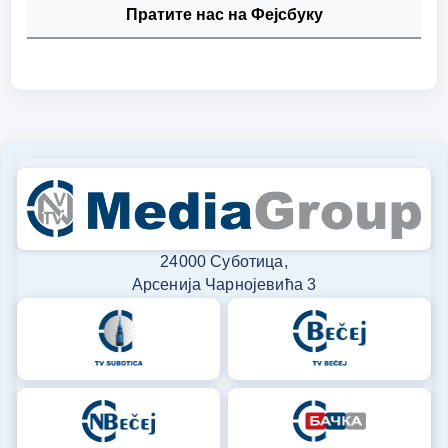
Пратите нас на Фејсбуку
24000 Суботица,
Арсенија Чарнојевића 3