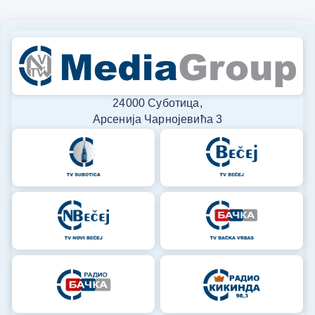
24000 Суботица,
Арсенија Чарнојевића 3