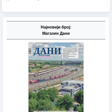
Најновији број:
Магазин Дани