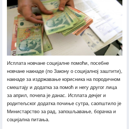
Исплата новчане социјалне помоћи, посебне
новчане накнаде (по Закону о социјалној заштити),
накнаде за издржавање корисника на породичном
смештају и додатка за помоћ и негу другог лица
за април, почела је данас. Исплата дечјег и
родитељског додатка почиње сутра, саопштило је
Министарство за рад, запошљавање, борачка и
социјална питања.