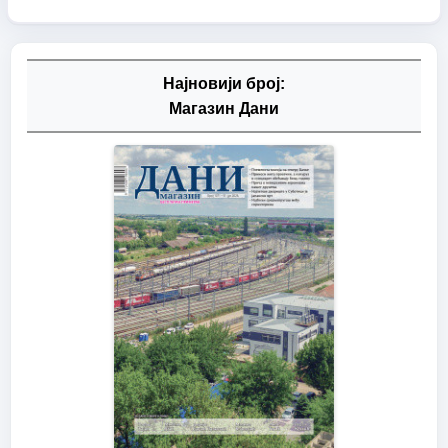
Најновији број:
Магазин Дани