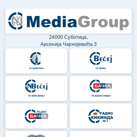
24000 Суботица,
Арсенија Чарнојевића 3