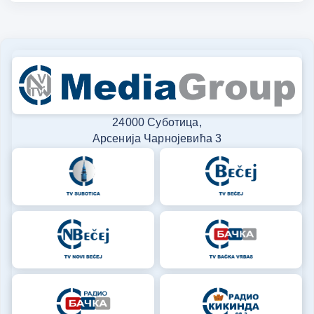
24000 Суботица,
Арсенија Чарнојевића 3