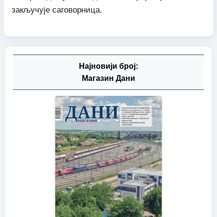
закључује саговорница.
Најновији број:
Магазин Дани