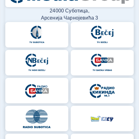
24000 Суботица,
Арсенија Чарнојевића 3