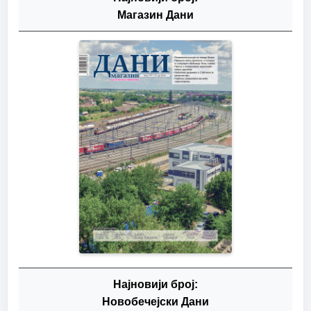
Магазин Дани
Најновији број:
Новобечејски Дани