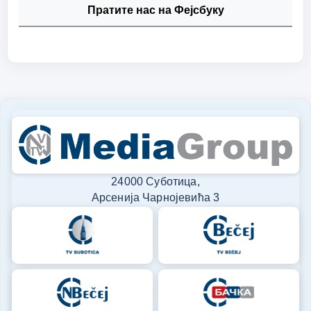
Пратите нас на Фејсбуку
24000 Суботица,
Арсенија Чарнојевића 3