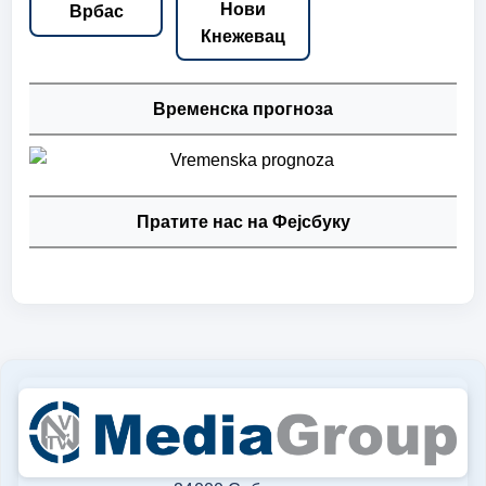
Нови
Врбас
Кнежевац
Временска прогноза
Пратите нас на Фејсбуку