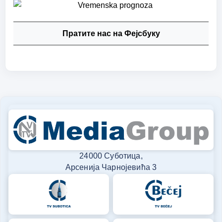
Пратите нас на Фејсбуку
24000 Суботица,
Арсенија Чарнојевића 3