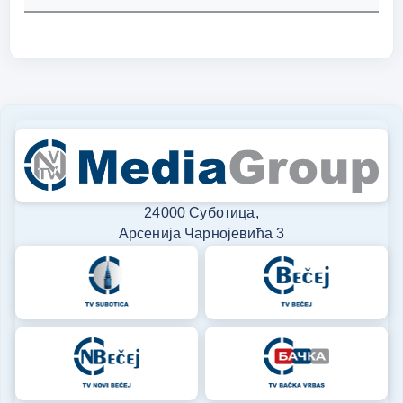
24000 Суботица,
Арсенија Чарнојевића 3