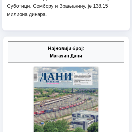
Суботици, Сомбору и Зрањанину, је 138,15
милиона динара.
Најновији број:
Магазин Дани