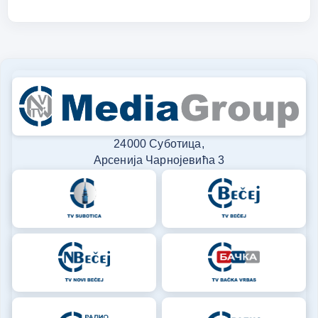
24000 Суботица,
Арсенија Чарнојевића 3